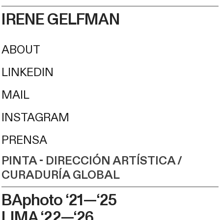
IRENE GELFMAN
ABOUT
LINKEDIN
MAIL
INSTAGRAM
PRENSA
PINTA - DIRECCIÓN ARTÍSTICA /
CURADURÍA GLOBAL
BAphoto ‘21—‘25
LIMA ‘22—‘26