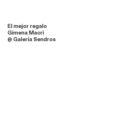
El mejor regalo
Gimena Macri
@ Galería Sendros
link