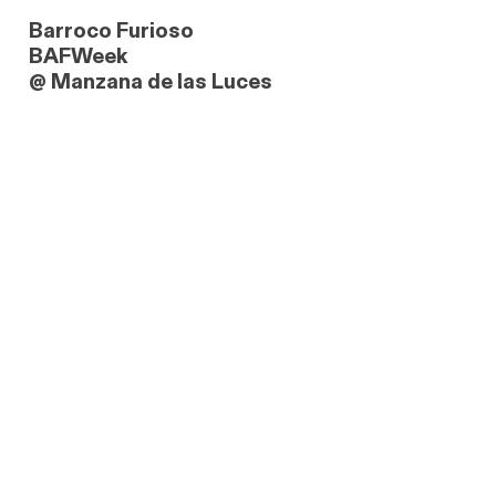
Barroco Furioso
BAFWeek
@ Manzana de las Luces
link