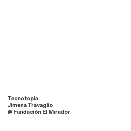
Tecnotopia
Jimena Travaglio
@ Fundación El Mirador
link