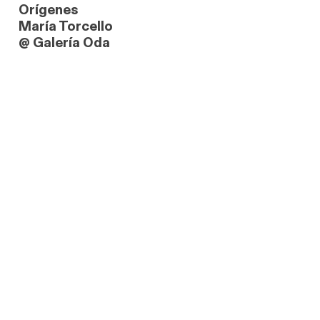
Orígenes
María Torcello
@ Galería Oda
link